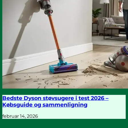
Bedste Dyson støvsugere i test 2026 –
Købsguide og sammenligning
februar 14, 2026