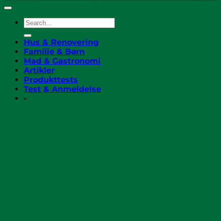
Hus & Renovering
Familie & Børn
Mad & Gastronomi
Artikler
Produkttests
Test & Anmeldelse
-