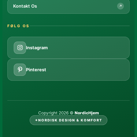
Kontakt Os
↗
FØLG OS
Instagram
Pinterest
Copyright 2026 ©
NordicHjem
✦
NORDISK DESIGN & KOMFORT