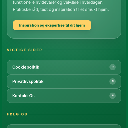
funktionelle hvidevarer og velvære i hverdagen.
Praktiske råd, test og inspiration til et smukt hjem.
Inspiration og ekspertise til dit hjem
VIGTIGE SIDER
Cookiepolitik
↗
Privatlivspolitik
↗
Kontakt Os
↗
FØLG OS