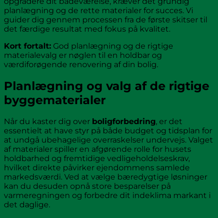
opgradere dit badeværelse, kræver det grundig
planlægning og de rette materialer for succes. Vi
guider dig gennem processen fra de første skitser til
det færdige resultat med fokus på kvalitet.
Kort fortalt:
God planlægning og de rigtige
materialevalg er nøglen til en holdbar og
værdiforøgende renovering af din bolig.
Planlægning og valg af de rigtige
byggematerialer
Når du kaster dig over
boligforbedring
, er det
essentielt at have styr på både budget og tidsplan for
at undgå ubehagelige overraskelser undervejs. Valget
af materialer spiller en afgørende rolle for husets
holdbarhed og fremtidige vedligeholdelseskrav,
hvilket direkte påvirker ejendommens samlede
markedsværdi. Ved at vælge bæredygtige løsninger
kan du desuden opnå store besparelser på
varmeregningen og forbedre dit indeklima markant i
det daglige.