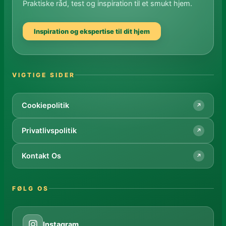
Praktiske råd, test og inspiration til et smukt hjem.
Inspiration og ekspertise til dit hjem
VIGTIGE SIDER
Cookiepolitik
↗
Privatlivspolitik
↗
Kontakt Os
↗
FØLG OS
Instagram