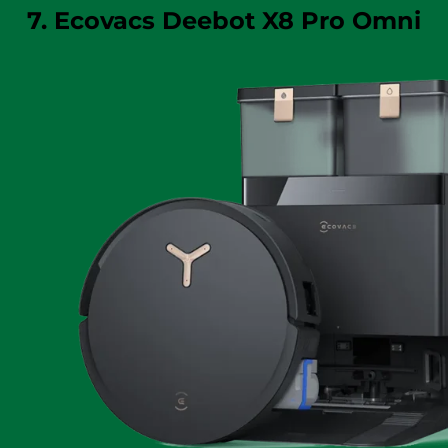
7. Ecovacs Deebot X8 Pro Omni