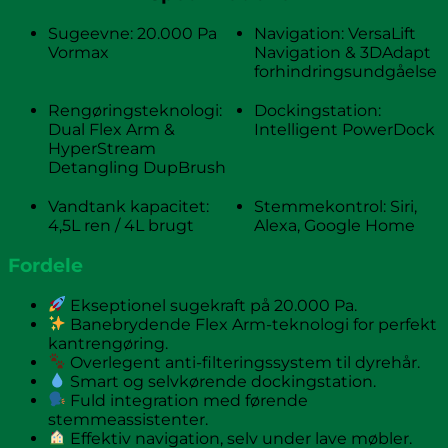
Sugeevne: 20.000 Pa
Navigation: VersaLift
Vormax
Navigation & 3DAdapt
forhindringsundgåelse
Rengøringsteknologi:
Dockingstation:
Dual Flex Arm &
Intelligent PowerDock
HyperStream
Detangling DupBrush
Vandtank kapacitet:
Stemmekontrol: Siri,
4,5L ren / 4L brugt
Alexa, Google Home
Fordele
Ekseptionel sugekraft på 20.000 Pa.
Banebrydende Flex Arm-teknologi for perfekt
kantrengøring.
Overlegent anti-filteringssystem til dyrehår.
Smart og selvkørende dockingstation.
Fuld integration med førende
stemmeassistenter.
Effektiv navigation, selv under lave møbler.