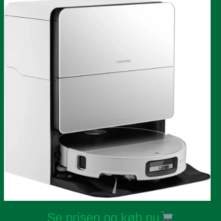
Se prisen og køb nu