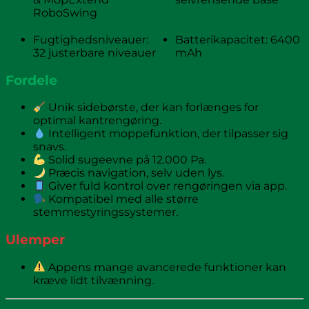
RoboSwing
Fugtighedsniveauer:
Batterikapacitet: 6400
32 justerbare niveauer
mAh
Fordele
Unik sidebørste, der kan forlænges for
optimal kantrengøring.
Intelligent moppefunktion, der tilpasser sig
snavs.
Solid sugeevne på 12.000 Pa.
Præcis navigation, selv uden lys.
Giver fuld kontrol over rengøringen via app.
Kompatibel med alle større
stemmestyringssystemer.
Ulemper
Appens mange avancerede funktioner kan
kræve lidt tilvænning.