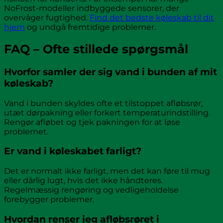
NoFrost-modeller indbyggede sensorer, der
overvåger fugtighed.
Find det bedste køleskab til dit
hjem
og undgå fremtidige problemer.
FAQ – Ofte stillede spørgsmål
Hvorfor samler der sig vand i bunden af mit
køleskab?
Vand i bunden skyldes ofte et tilstoppet afløbsrør,
utæt dørpakning eller forkert temperaturindstilling.
Rengør afløbet og tjek pakningen for at løse
problemet.
Er vand i køleskabet farligt?
Det er normalt ikke farligt, men det kan føre til mug
eller dårlig lugt, hvis det ikke håndteres.
Regelmæssig rengøring og vedligeholdelse
forebygger problemer.
Hvordan renser jeg afløbsrøret i