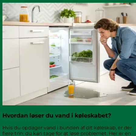
Hvordan løser du vand i køleskabet?
Hvis du opdager vand i bunden af dit køleskab, er der
flere trin, du kan tage for at løse problemet. Her er en