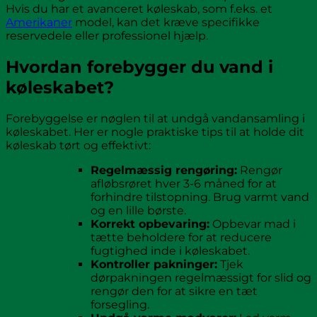
Hvis du har et avanceret køleskab, som f.eks. et
Amerikaner
model, kan det kræve specifikke
reservedele eller professionel hjælp.
Hvordan forebygger du vand i
køleskabet?
Forebyggelse er nøglen til at undgå vandansamling i
køleskabet. Her er nogle praktiske tips til at holde dit
køleskab tørt og effektivt:
Regelmæssig rengøring:
Rengør
afløbsrøret hver 3-6 måned for at
forhindre tilstopning. Brug varmt vand
og en lille børste.
Korrekt opbevaring:
Opbevar mad i
tætte beholdere for at reducere
fugtighed inde i køleskabet.
Kontroller pakninger:
Tjek
dørpakningen regelmæssigt for slid og
rengør den for at sikre en tæt
forsegling.