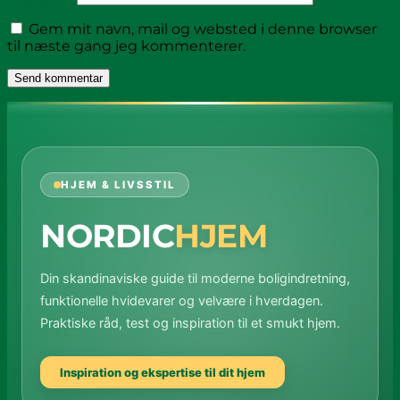
Gem mit navn, mail og websted i denne browser
til næste gang jeg kommenterer.
HJEM & LIVSSTIL
NORDIC
HJEM
Din skandinaviske guide til moderne boligindretning,
funktionelle hvidevarer og velvære i hverdagen.
Praktiske råd, test og inspiration til et smukt hjem.
Inspiration og ekspertise til dit hjem