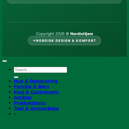
Copyright 2026 ©
NordicHjem
✦
NORDISK DESIGN & KOMFORT
Hus & Renovering
Familie & Børn
Mad & Gastronomi
Artikler
Produkttests
Test & Anmeldelse
-