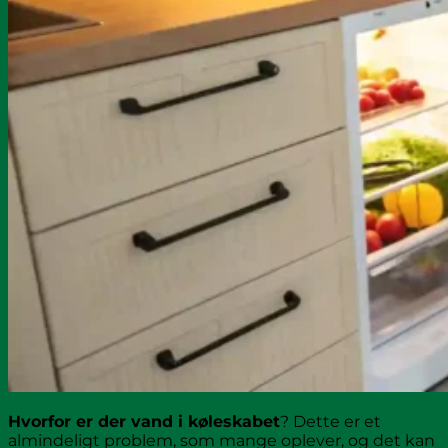
Hvorfor er der vand i køleskabet
? Dette er et
almindeligt problem, som mange oplever, og det kan