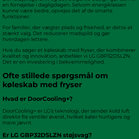
en fornøjelse i dagligdagen. Selvom energiklassen
kunne være bedre, opvejes det af de smarte
funktioner.
For familier, der vægter plads og friskhed, er dette et
stærkt valg. Det reducerer madspild og gør
hverdagen lettere.
Hvis du søger et køleskab med fryser, der kombinerer
kvalitet og innovation, anbefaler vi LG GBP32DSLZN.
Det er en investering i bekvemmelighed.
Ofte stillede spørgsmål om
køleskab med fryser
Hvad er DoorCooling+?
DoorCooling+ er LG’s teknologi, der sender kold luft
direkte fra ventiler øverst, hvilket køler hurtigere og
mere jævnt.
Er LG GBP32DSLZN støjsvag?