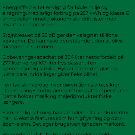
Energieffektivitet er vigtig for både miljø og
elregning. Med årligt forbrug på 257 kWh og klasse E
er modellen rimelig økonomisk i drift, især med
inverterkompressoren.
Støjniveauet på 36 dB gør den velegnet til åbne
køkkener. Du kan have den stående uden at blive
forstyrret af summen.
Opbevaringskapacitet på 384 liter netto fordelt på
277 liter køl og 107 liter frys passer til en
gennemsnitlig familie. Hylder af hærdet glas og
justerbare inddelinger giver fleksibilitet.
I en typisk hverdag, hvor døren åbnes ofte, sikrer
DoorCooling+ hurtig genopretning af temperaturen.
Dette holder mælk og mejeriprodukter friske
længere.
Sammenlignet med basis-modeller fra konkurrenter
har LG ekstra features som hurtigfrysning og dør-
åben-alarm. Det øger brugervenligheden markant.
Baserede på data fra lignende modeller holder