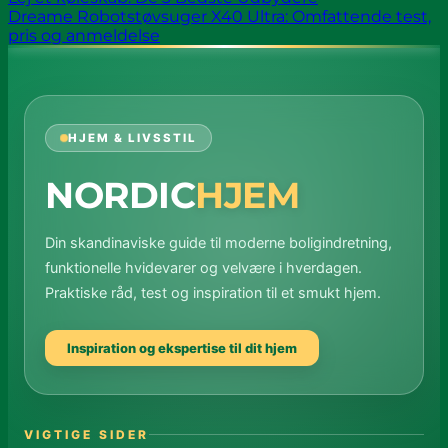
Dreame Robotstøvsuger X40 Ultra: Omfattende test,
pris og anmeldelse
HJEM & LIVSSTIL
NORDIC
HJEM
Din skandinaviske guide til moderne boligindretning,
funktionelle hvidevarer og velvære i hverdagen.
Praktiske råd, test og inspiration til et smukt hjem.
Inspiration og ekspertise til dit hjem
VIGTIGE SIDER