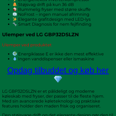
Støjsvag drift på kun 36 dB
Rummelig fryser med større skuffe
NoFrost – ingen manuel afrimning
Elegante grafitdesign med LED-lys
Smart Diagnosis for nem fejlfinding
Ulemper ved LG GBP32DSLZN
Ulemper ved produktet
Energiklasse E er ikke den mest effektive
Ingen vanddispenser eller ismaskine
Opdag tilbuddet og køb her
LG GBP32DSLZN er et pålideligt og moderne
køleskab med fryser, der passer til de fleste hjem.
Med sin avancerede køleteknologi og praktiske
features holder den maden frisk og organiseret.
Den støjsvage drift og det elegante design gør den til