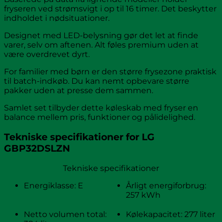
fryseren ved strømsvigt i op til 16 timer. Det beskytter
indholdet i nødsituationer.
Designet med LED-belysning gør det let at finde
varer, selv om aftenen. Alt føles premium uden at
være overdrevet dyrt.
For familier med børn er den større frysezone praktisk
til batch-indkøb. Du kan nemt opbevare større
pakker uden at presse dem sammen.
Samlet set tilbyder dette køleskab med fryser en
balance mellem pris, funktioner og pålidelighed.
Tekniske specifikationer for LG
GBP32DSLZN
Tekniske specifikationer
Energiklasse: E
Årligt energiforbrug:
257 kWh
Netto volumen total:
Kølekapacitet: 277 liter