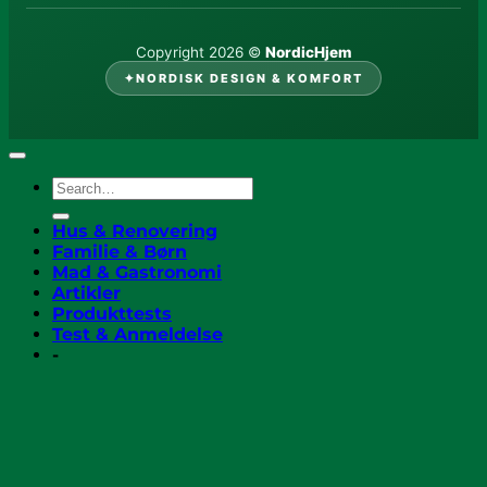
Copyright 2026 ©
NordicHjem
✦
NORDISK DESIGN & KOMFORT
Hus & Renovering
Familie & Børn
Mad & Gastronomi
Artikler
Produkttests
Test & Anmeldelse
-