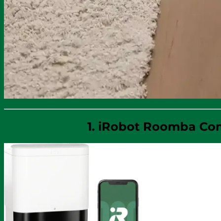
1. iRobot Roomba Co