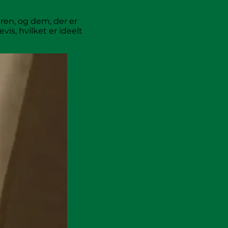
ren, og dem, der er
s, hvilket er ideelt